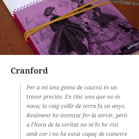
Cranford
Per a mi una goma de cautxú és un
tresor preciós. En tinc una que no és
nova; la vaig collir de terra fa sis anys.
Realment he intentat fer-la servir, però
a l’hora de la veritat no m’hi he vist
amb cor i no he estat capaç de cometre