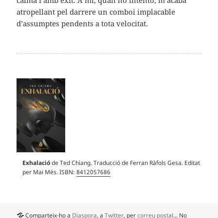
atropellant pel darrere un comboi implacable
d’assumptes pendents a tota velocitat.
Exhalació
de Ted Chiang. Traducció de Ferran Ràfols Gesa. Editat
per Mai Més. ISBN:
8412057686
Comparteix-ho a
Diaspora
, a
Twitter
, per
correu postal
... No