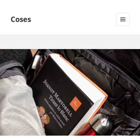
Coses
MENÚ
I
GINYS