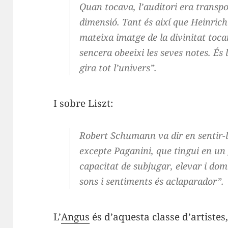
Quan tocava, l’auditori era transp
dimensió. Tant és així que Heinrich
mateixa imatge de la divinitat tocan
sencera obeeixi les seves notes. És 
gira tot l’univers”.
I sobre Liszt:
Robert Schumann va dir en sentir-l
excepte Paganini, que tingui en un
capacitat de subjugar, elevar i domi
sons i sentiments és aclaparador”.
L’
Angus
és d’aquesta classe d’artistes,