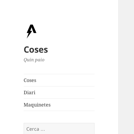
Coses
Quin paio
Coses
Diari
Maquinetes
Cerca: