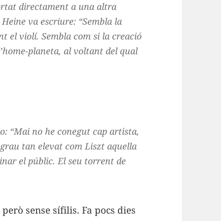
ortat directament a una altra
 Heine va escriure: “Sembla la
t el violí. Sembla com si la creació
l’home-planeta, al voltant del qual
o: “Mai no he conegut cap artista,
 grau tan elevat com Liszt aquella
nar el públic. El seu torrent de
 però sense sífilis. Fa pocs dies