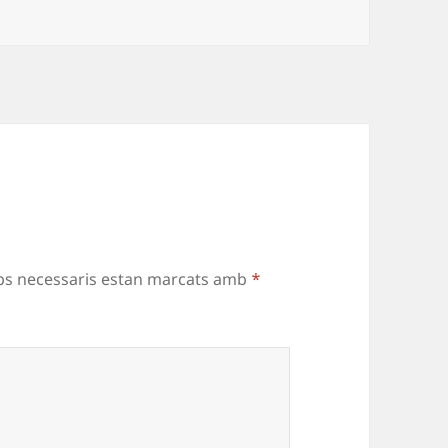
ps necessaris estan marcats amb
*