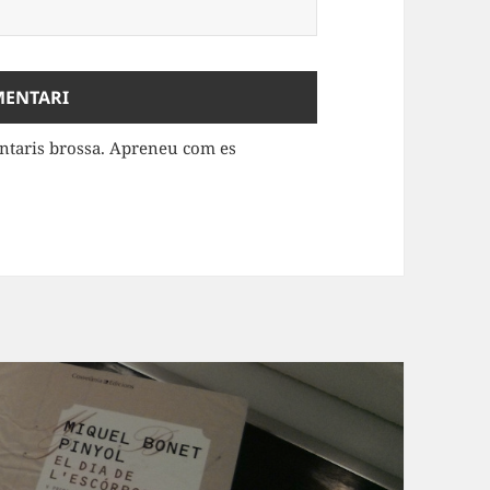
entaris brossa.
Apreneu com es