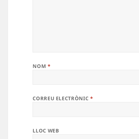
NOM
*
CORREU ELECTRÒNIC
*
LLOC WEB