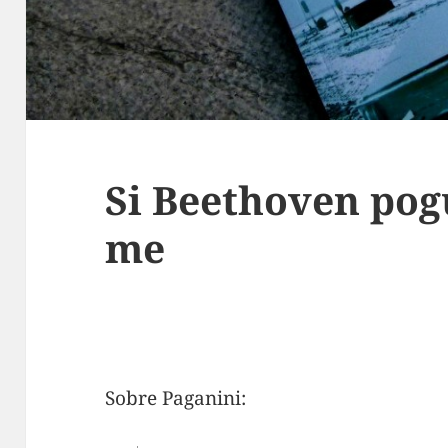
Si Beethoven pogu
me
Sobre Paganini: