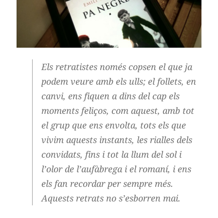
Els retratistes només copsen el que ja
podem veure amb els ulls; el follets, en
canvi, ens fiquen a dins del cap els
moments feliços, com aquest, amb tot
el grup que ens envolta, tots els que
vivim aquests instants, les rialles dels
convidats, fins i tot la llum del sol i
l’olor de l’aufàbrega i el romaní, i ens
els fan recordar per sempre més.
Aquests retrats no s’esborren mai.