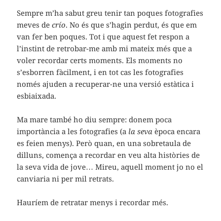
Sempre m’ha sabut greu tenir tan poques fotografies
meves de
crío
. No és que s’hagin perdut, és que em
van fer ben poques. Tot i que aquest fet respon a
l’instint de retrobar-me amb mi mateix més que a
voler recordar certs moments. Els moments no
s’esborren fàcilment, i en tot cas les fotografies
només ajuden a recuperar-ne una versió estàtica i
esbiaixada.
Ma mare també ho diu sempre: donem poca
importància a les fotografies (a
la seva
època encara
es feien menys). Però quan, en una sobretaula de
dilluns, comença a recordar en veu alta històries de
la seva vida de jove… Mireu, aquell moment jo no el
canviaria ni per mil retrats.
Hauríem de retratar menys i recordar més.