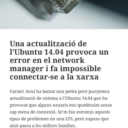
Una actualització de
l’Ubuntu 14.04 provoca un
error en el network
manager i fa impossible
connectar-se a la xarxa
Caram! Avui ha baixat una petita però punyetera
actualització de sistema a l’Ubuntu 14.04 que ha
provocat que alguns usuaris ens quedéssim sense
cap mena de connexió. Se’m fan estranys aquests
tipus de problemes en una LTS, però suposo que
això passa a les millors famílies.