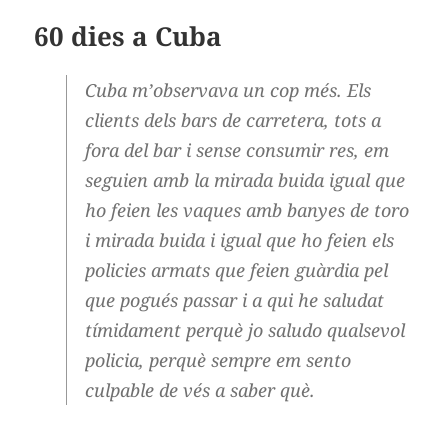
60 dies a Cuba
Cuba m’observava un cop més. Els
clients dels bars de carretera, tots a
fora del bar i sense consumir res, em
seguien amb la mirada buida igual que
ho feien les vaques amb banyes de toro
i mirada buida i igual que ho feien els
policies armats que feien guàrdia pel
que pogués passar i a qui he saludat
tímidament perquè jo saludo qualsevol
policia, perquè sempre em sento
culpable de vés a saber què.