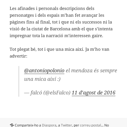
Les afinades i personals descripcions dels
personatges i dels espais m’han fet avançar les
pàgines fins al final, tot i que ni els successos ni la
visió de la ciutat de Barcelona amb el que s’intenta
impregnar tota la narració m’interessen gaire.
Tot plegat bé, tot i que una mica així. Ja m’ho van
advertir:
@antoniopolonio
el mendoza és sempre
una mica així :)
— falcó (@elsFalco)
11 d’agost de 2016
Comparteix-ho a
Diaspora
, a
Twitter
, per
correu postal
... No