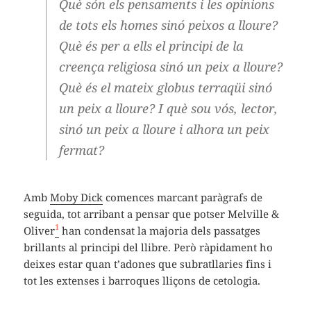
Què són els pensaments i les opinions
de tots els homes sinó peixos a lloure?
Què és per a ells el principi de la
creença religiosa sinó un peix a lloure?
Què és el mateix globus terraqüi sinó
un peix a lloure? I què sou vós, lector,
sinó un peix a lloure i alhora un peix
fermat?
Amb
Moby Dick
comences marcant paràgrafs de
seguida, tot arribant a pensar que potser Melville &
1
Oliver
han condensat la majoria dels passatges
brillants al principi del llibre. Però ràpidament ho
deixes estar quan t’adones que subratllaries fins i
tot les extenses i barroques lliçons de cetologia.