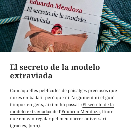
El secreto de la modelo
extraviada
Com aquelles pel·lícules de paisatges preciosos que
mires embadalit però que ni l’argument ni el guió
t’importen gens, així m’ha passat «
El secreto de la
modelo extraviada
» de l’
Eduardo Mendoza
, llibre
que em van regalar pel meu darrer aniversari
(gràcies, John).