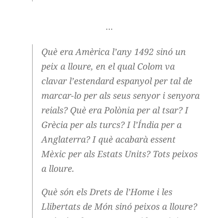
…
Què era Amèrica l’any 1492 sinó un
peix a lloure, en el qual Colom va
clavar l’estendard espanyol per tal de
marcar-lo per als seus senyor i senyora
reials? Què era Polònia per al tsar? I
Grècia per als turcs? I l’Índia per a
Anglaterra? I què acabarà essent
Mèxic per als Estats Units? Tots peixos
a lloure.
Què són els Drets de l’Home i les
Llibertats de Món sinó peixos a lloure?