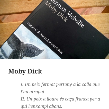
Moby Dick
I. Un peix fermat pertany a la colla que
l’ha atrapat.
II. Un peix a lloure és caça franca per a
qui l’enxampi abans.